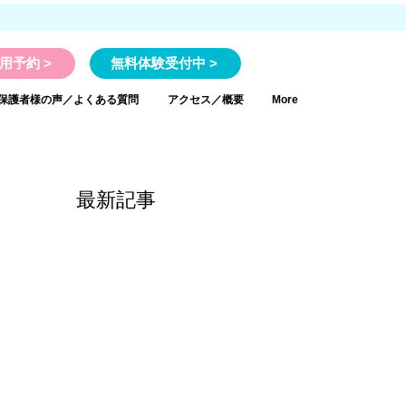
用予約 >
無料体験受付中 >
保護者様の声／よくある質問
アクセス／概要
More
最新記事