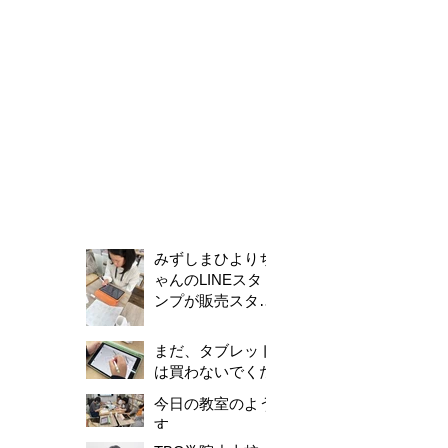
みずしまひよりち
ゃんのLINEスタ
ンプが販売スター
トしました！
まだ、タブレット
は買わないでくだ
さい。
今日の教室のよう
す