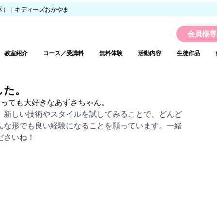
区）｜キディーズおかやま
会員様専
教室紹介
コース／受講料
無料体験
活動内容
生徒作品
した。
とっても大好きなあずさちゃん。
、新しい技術やスタイルを試してみることで、どんど
んな形でも良い経験になることを願っています。一緒
ださいね！