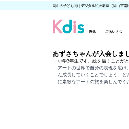
岡山の子ども向けデジタル絵画教室（岡山市南
理念
ごあいさつ
あずさちゃんが入会しま
小学3年生です。絵を描くことが
アートの世界で自分の表現を広げ
ん成長していくことでしょう。ど
に素敵なアートの旅を楽しんでく