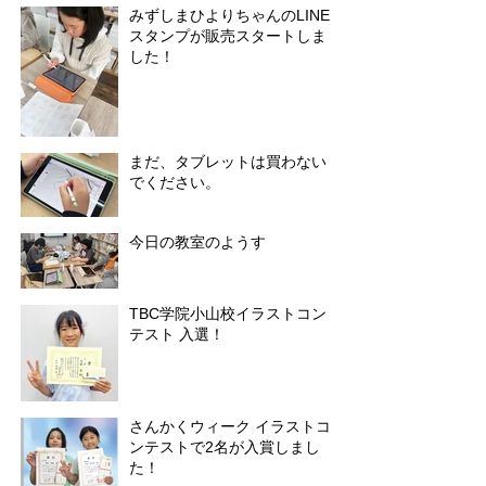
みずしまひよりちゃんのLINE
スタンプが販売スタートしま
した！
まだ、タブレットは買わない
でください。
今日の教室のようす
TBC学院小山校イラストコン
テスト 入選！
さんかくウィーク イラストコ
ンテストで2名が入賞しまし
た！