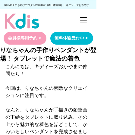
岡山の子ども向けデジタル絵画教室（岡山市南区）｜キディーズおかやま
会員様専用予約 >
無料体験受付中 >
りなちゃんの手作りペンダントが登
場！ タブレットで魔法の着色
こんにちは、キディーズおかやまの仲
間たち！
今回は、りなちゃんの素敵なクリエイ
ションに注目です。
なんと、りなちゃんが手描きの鉛筆画
の下絵をタブレットに取り込み、その
上から魅力的な着色をほどこして、か
わいらしいペンダントを完成させまし