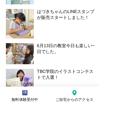
はづきちゃんのLINEスタンプ
が販売スタートしました！
6月13日の教室今日も楽しい一
日でした。
TBC学院のイラストコンテス
トで入選！
30日の土曜教室の様子
無料体験受付中
ご自宅からのアクセス