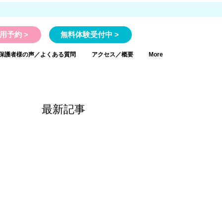
用予約 >
無料体験受付中 >
保護者様の声／よくある質問
アクセス／概要
More
最新記事