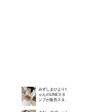
みずしまひよりち
ゃんのLINEスタ
ンプが販売スター
トしました！