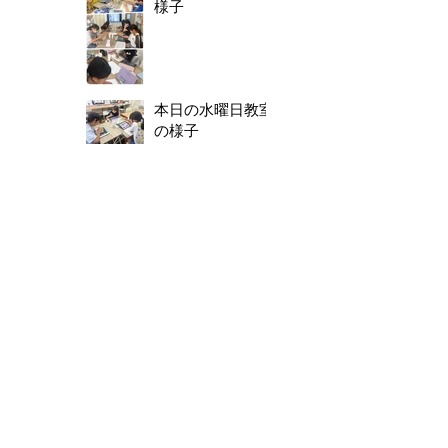
様子
本日の水曜日教室
の様子