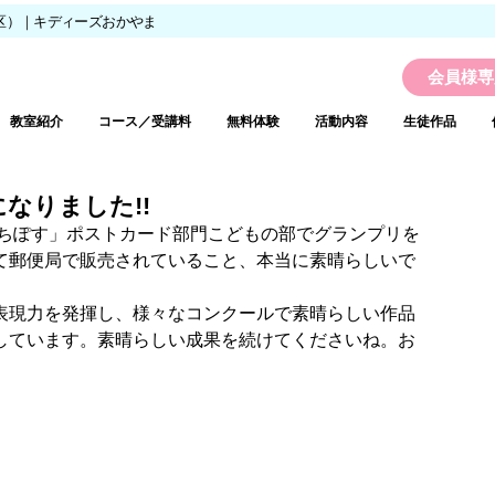
区）｜キディーズおかやま
会員様専
教室紹介
コース／受講料
無料体験
活動内容
生徒作品
なりました!!
まちぽす」ポストカード部門こどもの部でグランプリを
て郵便局で販売されていること、本当に素晴らしいで
表現力を発揮し、様々なコンクールで素晴らしい作品
しています。素晴らしい成果を続けてくださいね。お