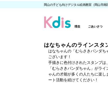
岡山の子ども向けデジタル絵画教室（岡山市南
理念
ごあいさつ
はなちゃんのラインスタン
はなちゃんの「むらさきパンダち
ございます！
手描きに色付けされたスタンプは
「むらさきパンダちゃん」がライ
ゃんの才能が多くの人たちに楽し
ート活動を続けてください！