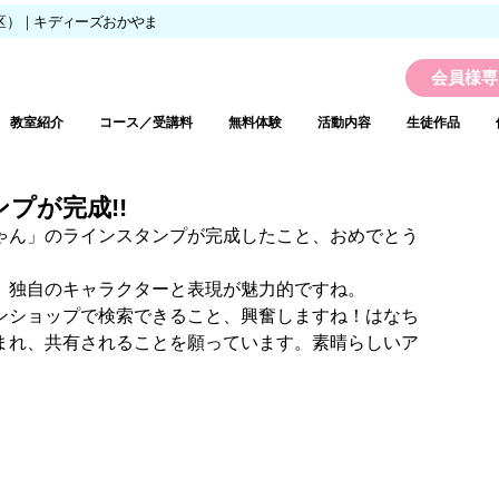
区）｜キディーズおかやま
会員様専
教室紹介
コース／受講料
無料体験
活動内容
生徒作品
プが完成!!
ゃん」のラインスタンプが完成したこと、おめでとう
、独自のキャラクターと表現が魅力的ですね。
ンショップで検索できること、興奮しますね！はなち
まれ、共有されることを願っています。素晴らしいア