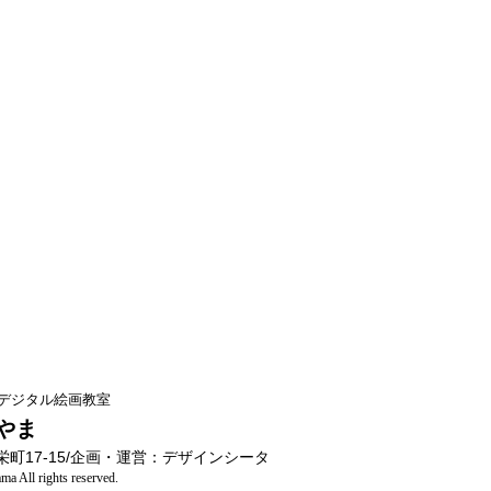
デジタル絵画教室
やま
町17-15/企画・運営：デザインシータ
a All rights reserved.