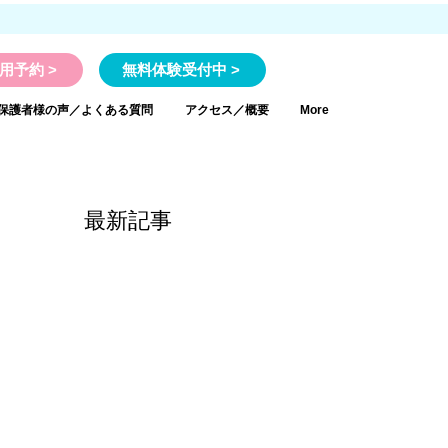
用予約 >
無料体験受付中 >
保護者様の声／よくある質問
アクセス／概要
More
最新記事