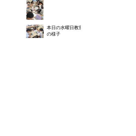
本日の水曜日教室
の様子