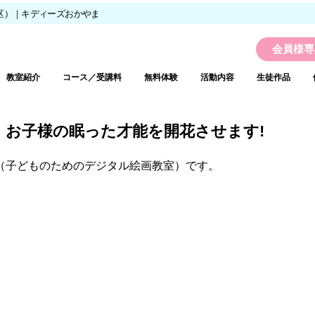
区）｜キディーズおかやま
会員様専
教室紹介
コース／受講料
無料体験
活動内容
生徒作品
お子様の眠った才能を開花させます!
（子どものためのデジタル絵画教室）です。