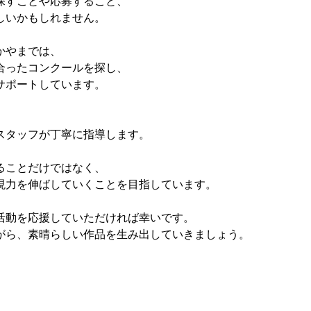
探すことや応募すること、
しいかもしれません。
かやまでは、
合ったコンクールを探し、
サポートしています。
スタッフが丁寧に指導します。
ることだけではなく、
現力を伸ばしていくことを目指しています。
活動を応援していただければ幸いです。
がら、素晴らしい作品を生み出していきましょう。