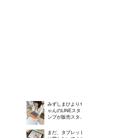
みずしまひよりち
ゃんのLINEスタ
ンプが販売スター
トしました！
まだ、タブレット