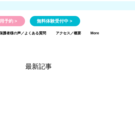
用予約 >
無料体験受付中 >
保護者様の声／よくある質問
アクセス／概要
More
最新記事