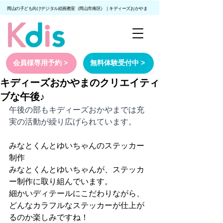
岡山の子ども向けデジタル絵画教室（岡山市南区）｜キディーズおかやま
会員様専用予約 >
無料体験受付中 >
キディーズおかやまのクリエイティ
ブな午後♪
午後の部もキディーズおかやまでは充
実の活動が繰り広げられています。
みなとくんとゆいちゃんのステッカー
制作
みなとくんとゆいちゃんが、ステッカ
ー制作に取り組んでいます。
細かいディテールにこだわりながら、
どんなカラフルなステッカーが仕上が
るのか楽しみですね！