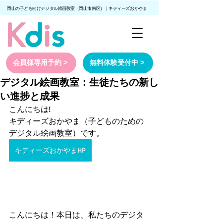
岡山の子ども向けデジタル絵画教室（岡山市南区）｜キディーズおかやま
会員様専用予約 >
無料体験受付中 >
デジタル絵画教室：生徒たちの新し
い進捗と成果
こんにちは!
キディーズおかやま（子どものための
デジタル絵画教室）です。
キディーズおかやまHP
こんにちは！本日は、私たちのデジタ