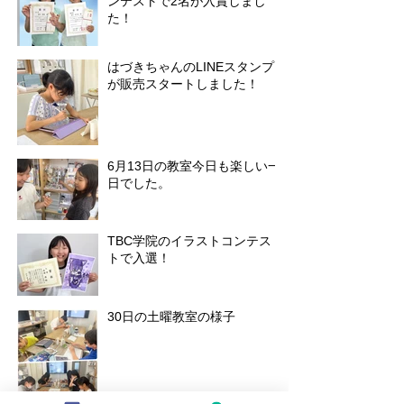
ンテストで2名が入賞しまし
た！
はづきちゃんのLINEスタンプ
が販売スタートしました！
6月13日の教室今日も楽しい一
日でした。
TBC学院のイラストコンテス
トで入選！
30日の土曜教室の様子