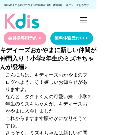
岡山の子ども向けデジタル絵画教室（岡山市南区）｜キディーズおかやま
会員様専用予約 >
無料体験受付中 >
キディーズおかやまに新しい仲間が
仲間入り！小学2年生のミズキちゃ
んが登場♪
こんにちは、キディーズおかやまのブ
ログへようこそ！嬉しいお知らせがあ
りますよ。
なんと、タクトくんの可愛い妹、小学2
年生のミズキちゃんが、キディーズお
かやまに入会しました！
これからますます賑やかになりそうで
すね。
さっそく、ミズキちゃんは新しい仲間