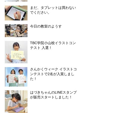
まだ、タブレットは買わない
でください。
今日の教室のようす
TBC学院小山校イラストコン
テスト 入選！
さんかくウィーク イラストコ
ンテストで2名が入賞しまし
た！
はづきちゃんのLINEスタンプ
が販売スタートしました！