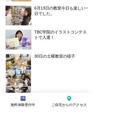
6月13日の教室今日も楽しい一
日でした。
TBC学院のイラストコンテス
トで入選！
30日の土曜教室の様子
無料体験受付中
ご自宅からのアクセス
本日の水曜日教室の様子