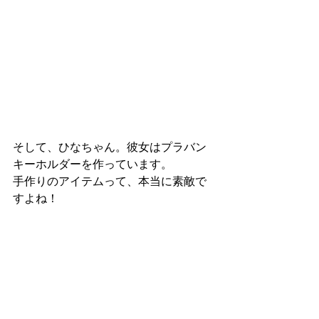
そして、ひなちゃん。彼女はプラバン
キーホルダーを作っています。
手作りのアイテムって、本当に素敵で
すよね！