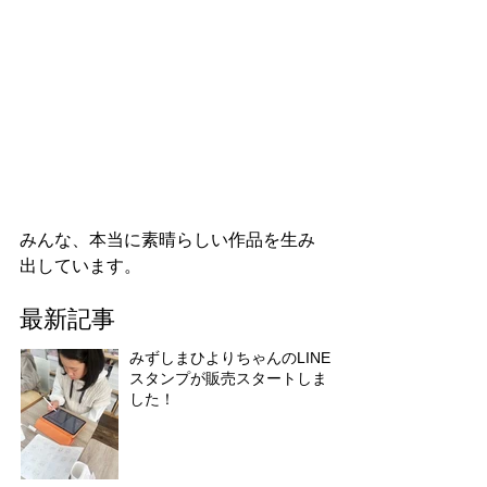
みんな、本当に素晴らしい作品を生み
出しています。
最新記事
みずしまひよりちゃんのLINE
スタンプが販売スタートしま
した！