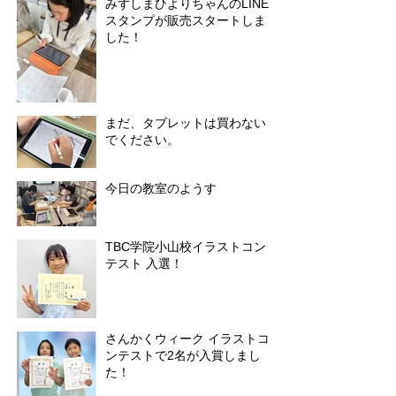
みずしまひよりちゃんのLINE
スタンプが販売スタートしま
した！
まだ、タブレットは買わない
でください。
今日の教室のようす
TBC学院小山校イラストコン
テスト 入選！
さんかくウィーク イラストコ
ンテストで2名が入賞しまし
た！