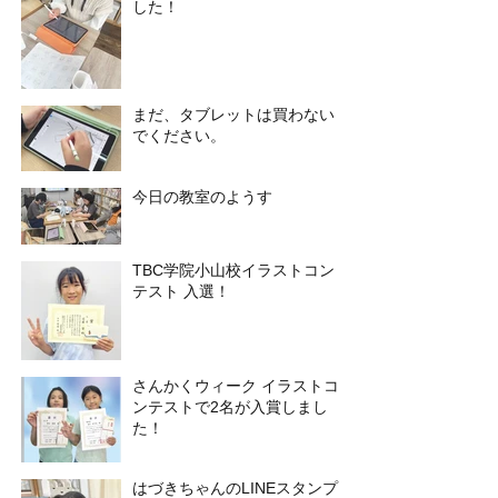
した！
まだ、タブレットは買わない
でください。
今日の教室のようす
TBC学院小山校イラストコン
テスト 入選！
さんかくウィーク イラストコ
ンテストで2名が入賞しまし
た！
はづきちゃんのLINEスタンプ