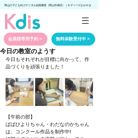
岡山の子ども向けデジタル絵画教室（岡山市南区）｜キディーズおかやま
会員様専用予約 >
無料体験受付中 >
今日の教室のようす
今日もそれぞれが目標に向かって、作
品づくりを頑張りました！
【午前の部】
ばばひよりちゃん・わだなのかちゃん
は、コンクール作品を制作中!