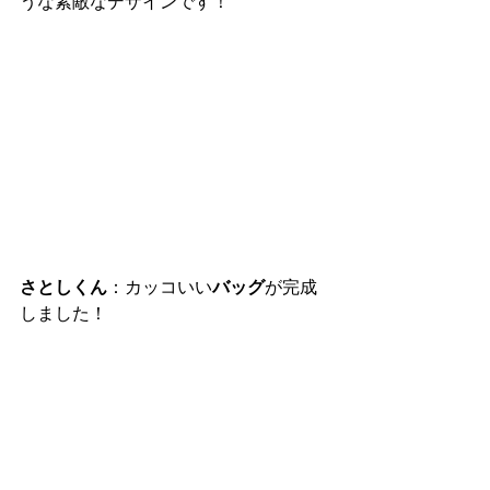
うな素敵なデザインです！
さとしくん
：カッコいい
バッグ
が完成
しました！ 