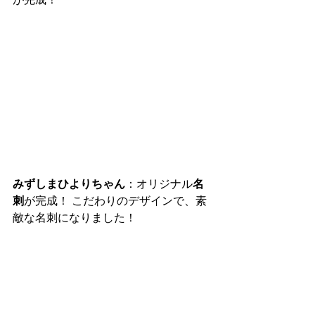
が完成！ 
みずしまひよりちゃん
：オリジナル
名
刺
が完成！ こだわりのデザインで、素
敵な名刺になりました！