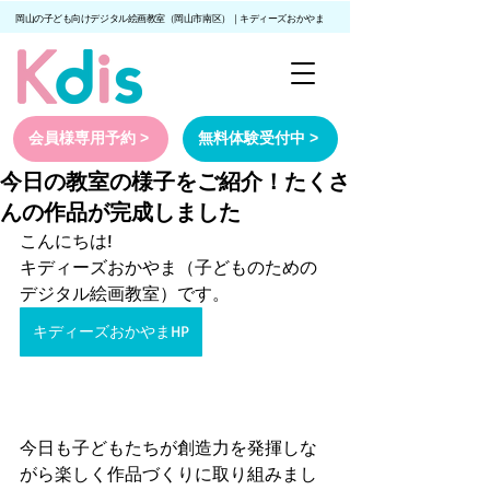
岡山の子ども向けデジタル絵画教室（岡山市南区）｜キディーズおかやま
会員様専用予約 >
無料体験受付中 >
今日の教室の様子をご紹介！たくさ
んの作品が完成しました
こんにちは!
キディーズおかやま（子どものための
デジタル絵画教室）です。
キディーズおかやまHP
今日も子どもたちが創造力を発揮しな
がら楽しく作品づくりに取り組みまし