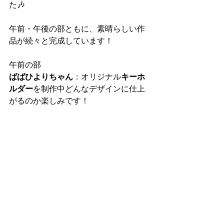
た🎶 
午前・午後の部ともに、素晴らしい作
品が続々と完成しています！
午前の部
ばばひよりちゃん
：オリジナル
キーホ
ルダー
を制作中どんなデザインに仕上
がるのか楽しみです！