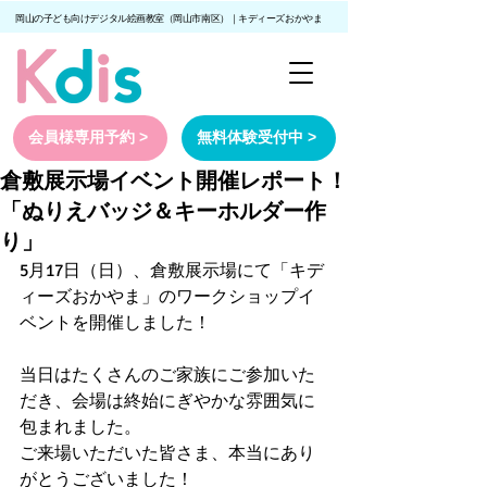
岡山の子ども向けデジタル絵画教室（岡山市南区）｜キディーズおかやま
会員様専用予約 >
無料体験受付中 >
倉敷展示場イベント開催レポート！
「ぬりえバッジ＆キーホルダー作
り」
5月17日（日）、倉敷展示場にて「キデ
ィーズおかやま」のワークショップイ
ベントを開催しました！ 
当日はたくさんのご家族にご参加いた
だき、会場は終始にぎやかな雰囲気に
包まれました。
ご来場いただいた皆さま、本当にあり
がとうございました！