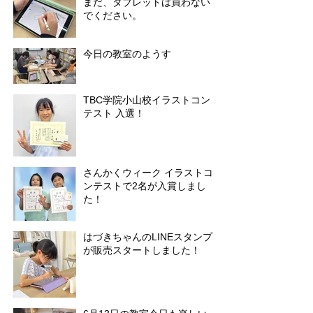
まだ、タブレットは買わない
でください。
今日の教室のようす
TBC学院小山校イラストコン
テスト 入選！
さんかくウィーク イラストコ
ンテストで2名が入賞しまし
た！
はづきちゃんのLINEスタンプ
が販売スタートしました！