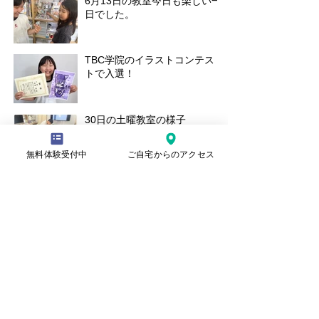
6月13日の教室今日も楽しい一
日でした。
TBC学院のイラストコンテス
トで入選！
30日の土曜教室の様子
無料体験受付中
ご自宅からのアクセス
本日の水曜日教室の様子