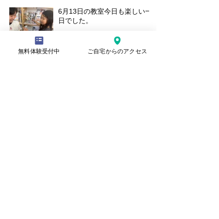
6月13日の教室今日も楽しい一
日でした。
無料体験受付中
ご自宅からのアクセス
TBC学院のイラストコンテス
トで入選！
30日の土曜教室の様子
本日の水曜日教室の様子