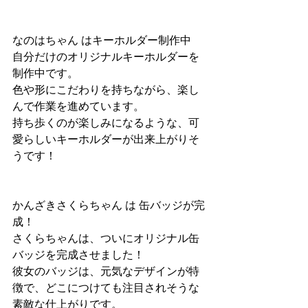
なのはちゃん はキーホルダー制作中
自分だけのオリジナルキーホルダーを
制作中です。
色や形にこだわりを持ちながら、楽し
んで作業を進めています。
持ち歩くのが楽しみになるような、可
愛らしいキーホルダーが出来上がりそ
うです！
かんざきさくらちゃん は 缶バッジが完
成！
さくらちゃんは、ついにオリジナル缶
バッジを完成させました！
彼女のバッジは、元気なデザインが特
徴で、どこにつけても注目されそうな
素敵な仕上がりです。