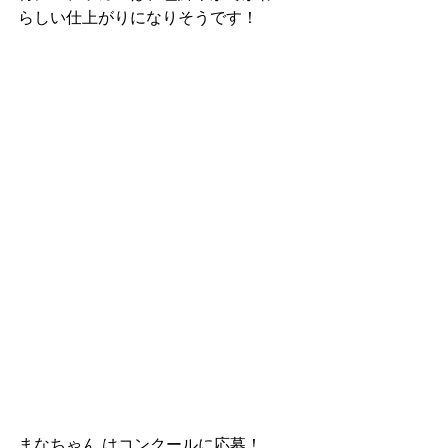
らしい仕上がりになりそうです！
まなちゃん はコンクールに応募！