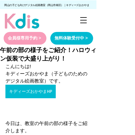
岡山の子ども向けデジタル絵画教室（岡山市南区）｜キディーズおかやま
会員様専用予約 >
無料体験受付中 >
午前の部の様子をご紹介！ハロウィ
ン仮装で大盛り上がり！
こんにちは!
キディーズおかやま（子どものための
デジタル絵画教室）です。
キディーズおかやまHP
今日は、教室の午前の部の様子をご紹
介します。