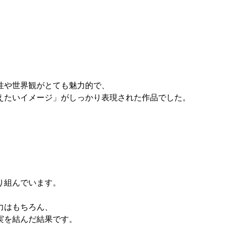
性や世界観がとても魅力的で、
えたいイメージ」がしっかり表現された作品でした。
り組んでいます。
力はもちろん、
実を結んだ結果です。