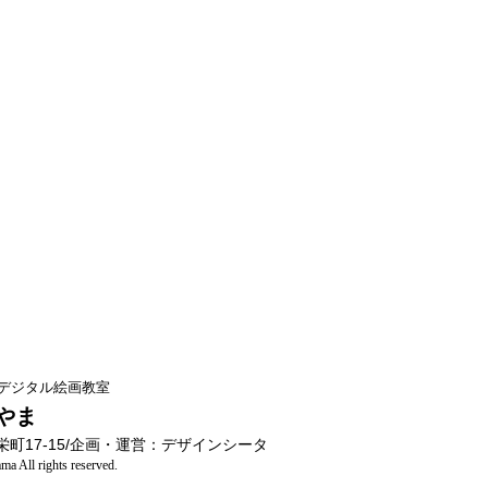
デジタル絵画教室
やま
町17-15/企画・運営：デザインシータ
a All rights reserved.