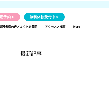
用予約 >
無料体験受付中 >
保護者様の声／よくある質問
アクセス／概要
More
最新記事