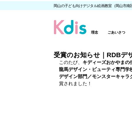
岡山の子ども向けデジタル絵画教室（岡山市南
理念
ごあいさつ
受賞のお知らせ｜RDBデザ
このたび、
キディーズおかやまの
龍馬デザイン・ビューティ専門学校
デザイン部門／モンスターキャラ
賞されました！