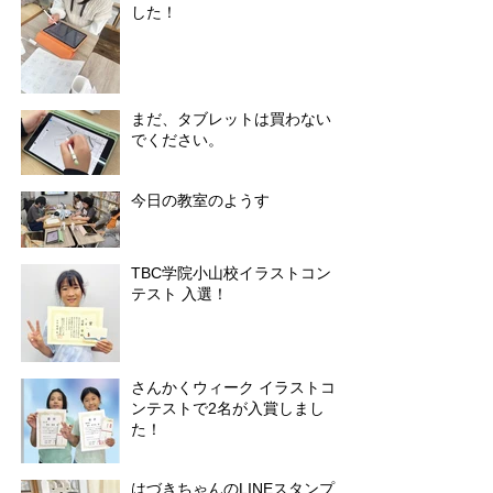
した！
まだ、タブレットは買わない
でください。
今日の教室のようす
TBC学院小山校イラストコン
テスト 入選！
さんかくウィーク イラストコ
ンテストで2名が入賞しまし
た！
はづきちゃんのLINEスタンプ