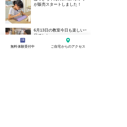
が販売スタートしました！
6月13日の教室今日も楽しい一
日でした。
無料体験受付中
ご自宅からのアクセス
TBC学院のイラストコンテス
トで入選！
30日の土曜教室の様子