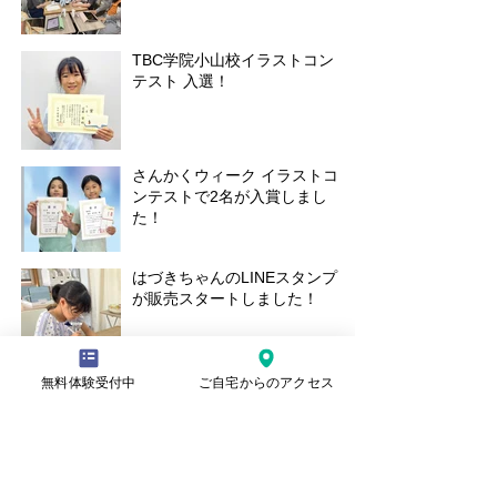
TBC学院小山校イラストコン
テスト 入選！
さんかくウィーク イラストコ
ンテストで2名が入賞しまし
た！
はづきちゃんのLINEスタンプ
が販売スタートしました！
無料体験受付中
ご自宅からのアクセス
6月13日の教室今日も楽しい一
日でした。
TBC学院のイラストコンテス