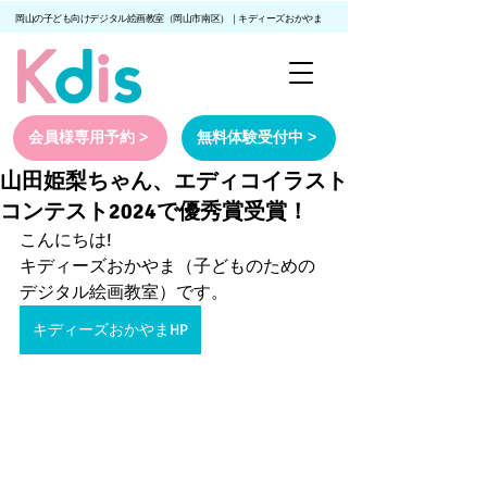
岡山の子ども向けデジタル絵画教室（岡山市南区）｜キディーズおかやま
会員様専用予約 >
無料体験受付中 >
山田姫梨ちゃん、エディコイラスト
コンテスト2024で優秀賞受賞！
こんにちは!
キディーズおかやま（子どものための
デジタル絵画教室）です。
キディーズおかやまHP