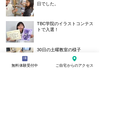
日でした。
TBC学院のイラストコンテス
トで入選！
30日の土曜教室の様子
無料体験受付中
ご自宅からのアクセス
本日の水曜日教室の様子