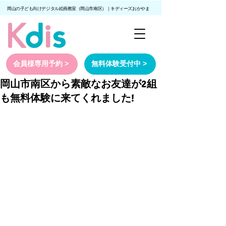
岡山の子ども向けデジタル絵画教室（岡山市南区）｜キディーズおかやま
会員様専用予約 >
無料体験受付中 >
岡山市南区から素敵なお友達が2組
も無料体験に来てくれました!