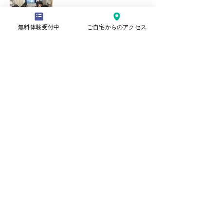
無料体験受付中
ご自宅からのアクセス
本日の水曜日教室の様子
記事
​理念
ごあいさつ
​教室紹介