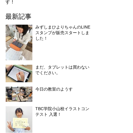
す！
最新記事
みずしまひよりちゃんのLINE
スタンプが販売スタートしま
した！
まだ、タブレットは買わない
でください。
今日の教室のようす
TBC学院小山校イラストコン
テスト 入選！