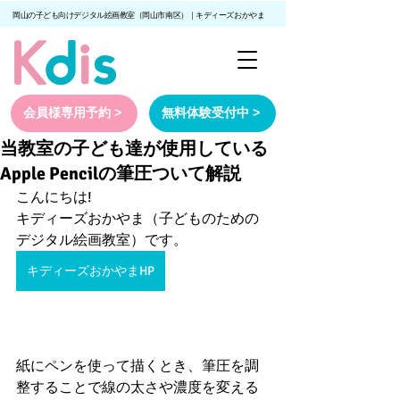
岡山の子ども向けデジタル絵画教室（岡山市南区）｜キディーズおかやま
会員様専用予約 >
無料体験受付中 >
当教室の子ども達が使用している
Apple Pencilの筆圧ついて解説
こんにちは!
キディーズおかやま（子どものための
デジタル絵画教室）です。
キディーズおかやまHP
紙にペンを使って描くとき、筆圧を調
整することで線の太さや濃度を変える