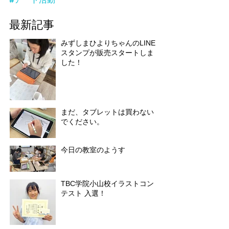
最新記事
みずしまひよりちゃんのLINE
スタンプが販売スタートしま
した！
まだ、タブレットは買わない
でください。
今日の教室のようす
TBC学院小山校イラストコン
テスト 入選！