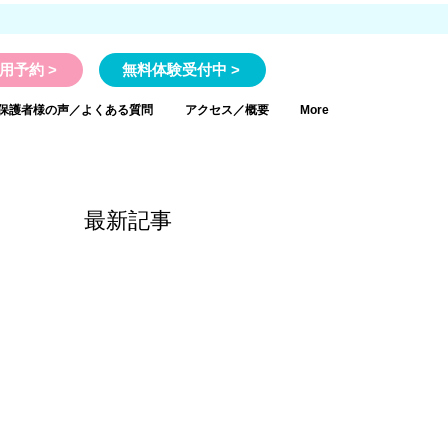
用予約 >
無料体験受付中 >
保護者様の声／よくある質問
アクセス／概要
More
最新記事