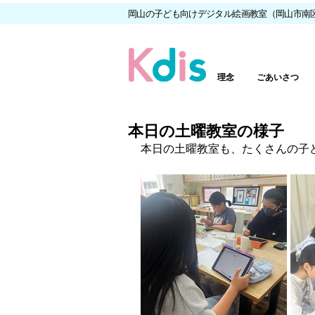
岡山の子ども向けデジタル絵画教室（岡山市南
理念
ごあいさつ
本日の土曜教室の様子
本日の土曜教室も、たくさんの子