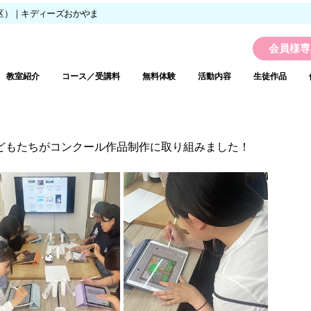
区）｜キディーズおかやま
会員様専
教室紹介
コース／受講料
無料体験
活動内容
生徒作品
どもたちがコンクール作品制作に取り組みました！