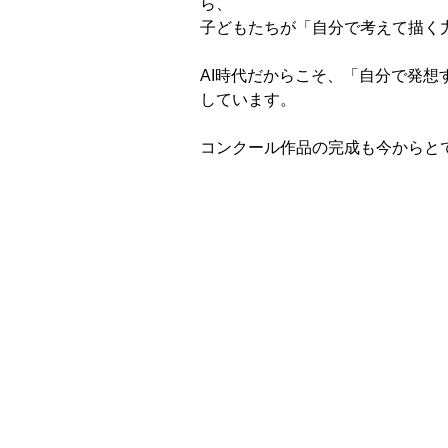
ら、
子どもたちが「自分で考えて描く
AI時代だからこそ、「自分で発
しています。
コンクール作品の完成も今からと