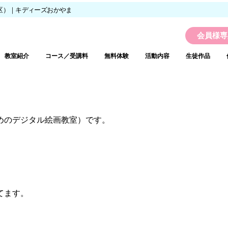
区）｜キディーズおかやま
会員様専
教室紹介
コース／受講料
無料体験
活動内容
生徒作品
めのデジタル絵画教室）です。
てます。