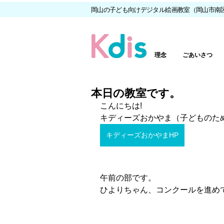
岡山の子ども向けデジタル絵画教室（岡山市南
理念
ごあいさつ
本日の教室です。
こんにちは!
キディーズおかやま（子どものた
キディーズおかやまHP
午前の部です。
ひよりちゃん、コンクールを進め