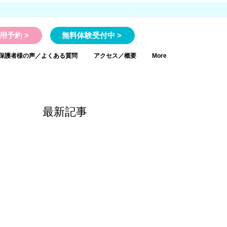
用予約 >
無料体験受付中 >
保護者様の声／よくある質問
アクセス／概要
More
最新記事