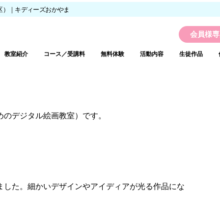
区）｜キディーズおかやま
会員様専
教室紹介
コース／受講料
無料体験
活動内容
生徒作品
めのデジタル絵画教室）です。
ました。細かいデザインやアイディアが光る作品にな