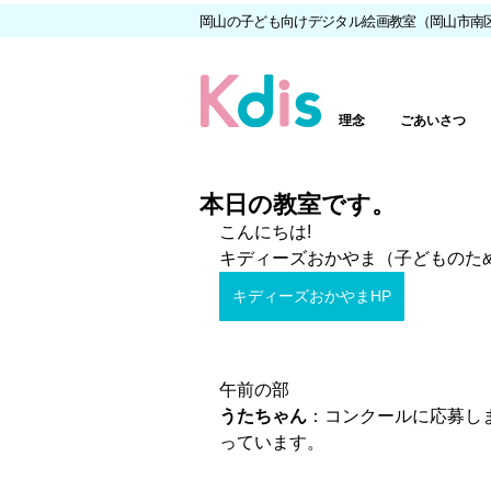
岡山の子ども向けデジタル絵画教室（岡山市南
理念
ごあいさつ
本日の教室です。
こんにちは!
キディーズおかやま（子どものた
キディーズおかやまHP
午前の部
うたちゃん
：コンクールに応募し
っています。