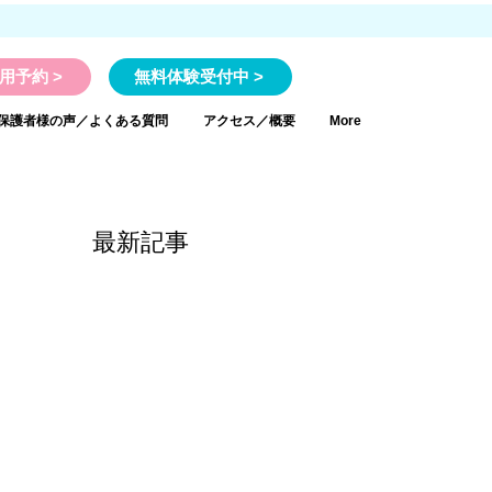
用予約 >
無料体験受付中 >
保護者様の声／よくある質問
アクセス／概要
More
最新記事