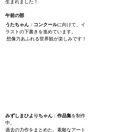
生まれました！
午前の部
うたちゃん
：
コンクール
に向けて、イ
ラストの下書きを進めています。
 想像力あふれる世界観が楽しみです！
みずしまひよりちゃん
：
作品集
を制作
中。
過去の力作をまとめた、素敵なアート