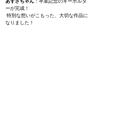
あずさちゃん
：卒業記念のキーホルダ
ーが完成！
 特別な想いがこもった、大切な作品に
なりました！