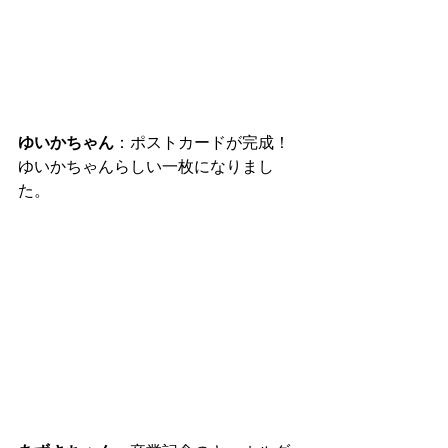
ゆいかちゃん
：ポストカードが完成！
ゆいかちゃんらしい一枚になりまし
た。