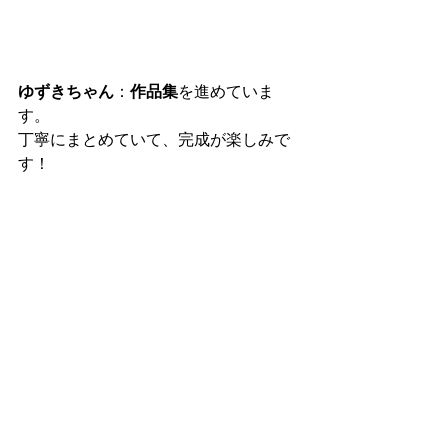
ゆずきちゃん
：
作品集
を進めていま
す。
丁寧にまとめていて、完成が楽しみで
す！