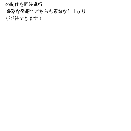
の制作を同時進行！
 多彩な発想でどちらも素敵な仕上がり
が期待できます！