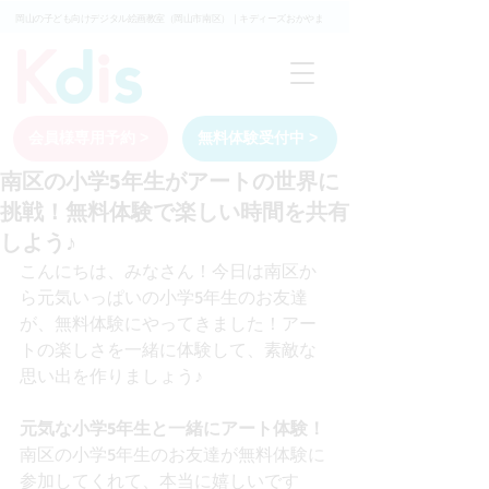
岡山の子ども向けデジタル絵画教室（岡山市南区）｜キディーズおかやま
会員様専用予約 >
無料体験受付中 >
南区の小学5年生がアートの世界に
挑戦！無料体験で楽しい時間を共有
しよう♪
こんにちは、みなさん！今日は南区か
ら元気いっぱいの小学5年生のお友達
が、無料体験にやってきました！アー
トの楽しさを一緒に体験して、素敵な
思い出を作りましょう♪
元気な小学5年生と一緒にアート体験！
南区の小学5年生のお友達が無料体験に
参加してくれて、本当に嬉しいです