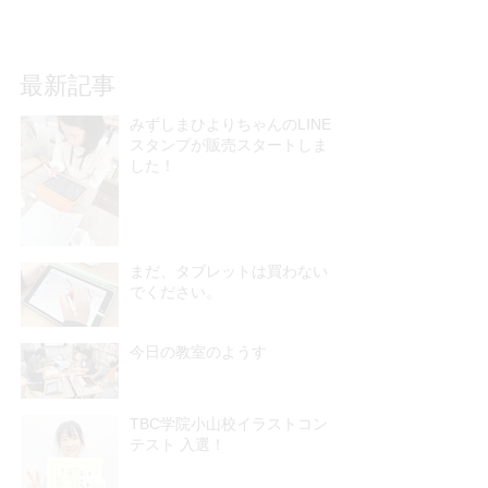
最新記事
みずしまひよりちゃんのLINE
スタンプが販売スタートしま
した！
まだ、タブレットは買わない
でください。
今日の教室のようす
TBC学院小山校イラストコン
テスト 入選！