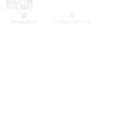
無料体験受付中
ご自宅からのアクセス
本日の水曜日教室の様子
記事
​理念
ごあいさつ