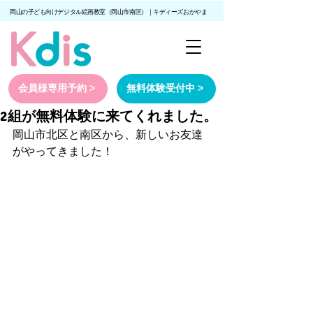
岡山の子ども向けデジタル絵画教室（岡山市南区）｜キディーズおかやま
会員様専用予約 >
無料体験受付中 >
2組が無料体験に来てくれました。
岡山市北区と南区から、新しいお友達
がやってきました！