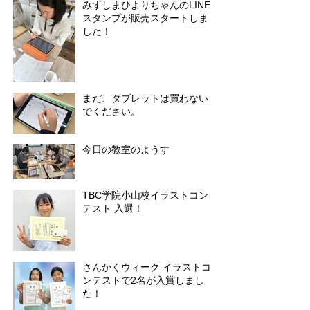
みずしまひよりちゃんのLINE
スタンプが販売スタートしま
した！
まだ、タブレットは買わない
でください。
今日の教室のようす
TBC学院小山校イラストコン
テスト 入選！
さんかくウィーク イラストコ
ンテストで2名が入賞しまし
た！