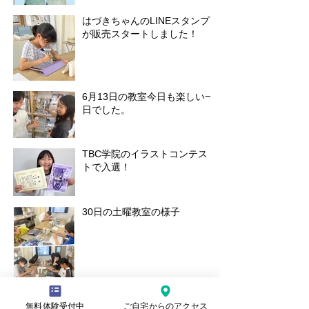
はづきちゃんのLINEスタンプ
が販売スタートしました！
6月13日の教室今日も楽しい一
日でした。
TBC学院のイラストコンテス
トで入選！
30日の土曜教室の様子
無料体験受付中
ご自宅からのアクセス