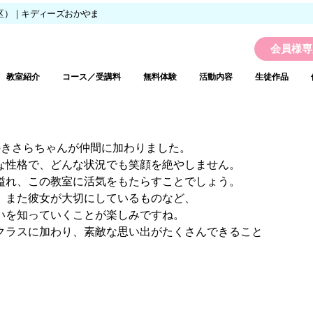
区）｜キディーズおかやま
会員様専
教室紹介
コース／受講料
無料体験
活動内容
生徒作品
！
のきさらちゃんが仲間に加わりました。
な性格で、どんな状況でも笑顔を絶やしません。
溢れ、この教室に活気をもたらすことでしょう。
、また彼女が大切にしているものなど、
いを知っていくことが楽しみですね。
クラスに加わり、素敵な思い出がたくさんできること