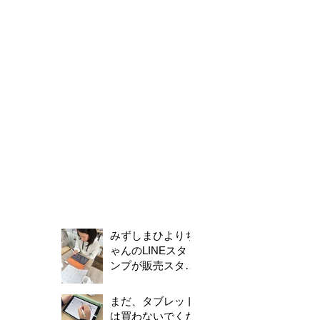
みずしまひよりち
ゃんのLINEスタ
ンプが販売スター
トしました！
まだ、タブレット
は買わないでくだ