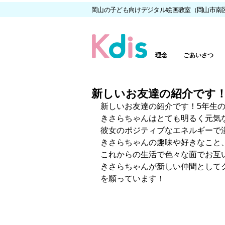
岡山の子ども向けデジタル絵画教室（岡山市南
理念
ごあいさつ
新しいお友達の紹介です
新しいお友達の紹介です！5年生
きさらちゃんはとても明るく元気
彼女のポジティブなエネルギーで
きさらちゃんの趣味や好きなこと
これからの生活で色々な面でお互
きさらちゃんが新しい仲間として
を願っています！