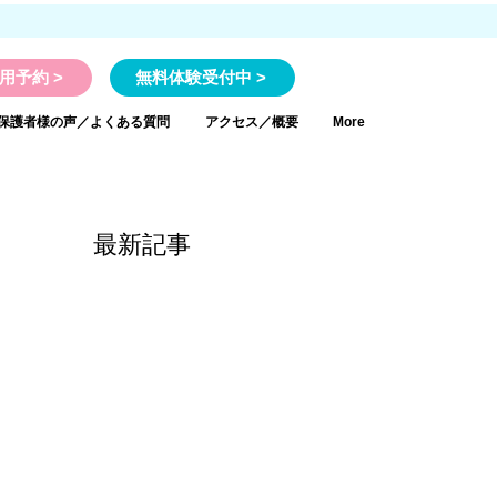
用予約 >
無料体験受付中 >
保護者様の声／よくある質問
アクセス／概要
More
最新記事