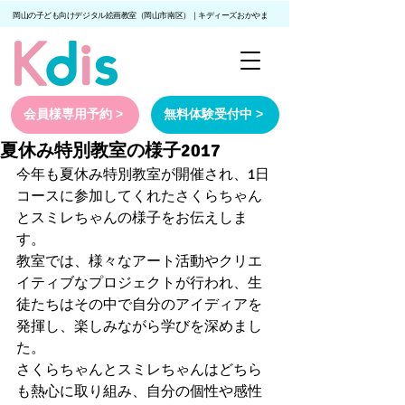
岡山の子ども向けデジタル絵画教室（岡山市南区）｜キディーズおかやま
会員様専用予約 >
無料体験受付中 >
夏休み特別教室の様子2017
今年も夏休み特別教室が開催され、1日
コースに参加してくれたさくらちゃん
とスミレちゃんの様子をお伝えしま
す。
教室では、様々なアート活動やクリエ
イティブなプロジェクトが行われ、生
徒たちはその中で自分のアイディアを
発揮し、楽しみながら学びを深めまし
た。
さくらちゃんとスミレちゃんはどちら
も熱心に取り組み、自分の個性や感性