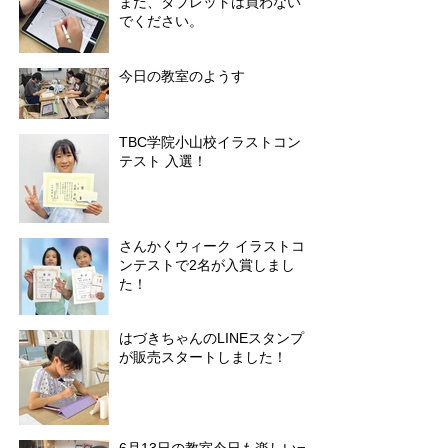
まだ、タブレットは買わない
でください。
今日の教室のようす
TBC学院小山校イラストコン
テスト 入選！
さんかくウィーク イラストコ
ンテストで2名が入賞しまし
た！
はづきちゃんのLINEスタンプ
が販売スタートしました！