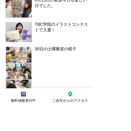
6月13日の教室今日も楽しい一
日でした。
TBC学院のイラストコンテス
トで入選！
30日の土曜教室の様子
無料体験受付中
ご自宅からのアクセス
本日の水曜日教室の様子