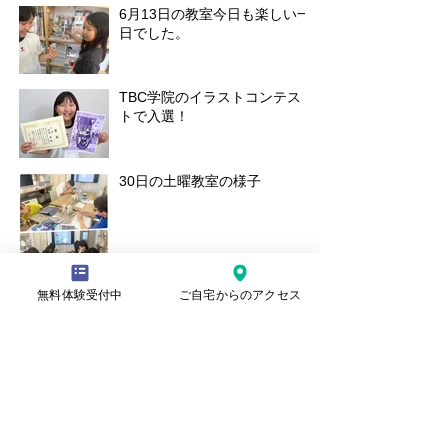
6月13日の教室今日も楽しい一
日でした。
TBC学院のイラストコンテス
トで入選！
30日の土曜教室の様子
無料体験受付中
ご自宅からのアクセス
記事