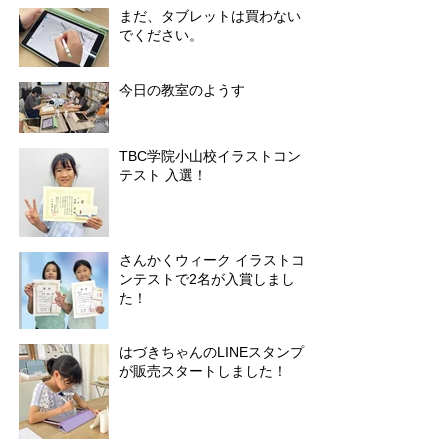
まだ、タブレットは買わない
でください。
今日の教室のようす
TBC学院小山校イラストコン
テスト 入選！
さんかくウィーク イラストコ
ンテストで2名が入賞しまし
た！
はづきちゃんのLINEスタンプ
が販売スタートしました！