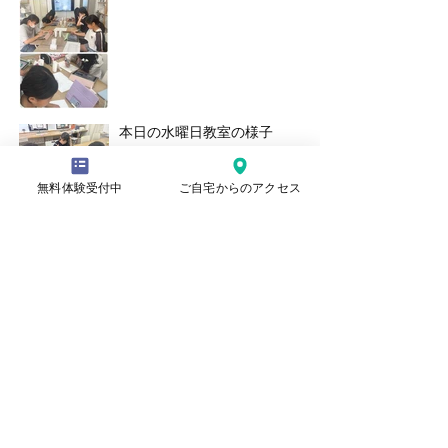
本日の水曜日教室の様子
無料体験受付中
ご自宅からのアクセス
記事
​理念
ごあいさつ
​教室紹介