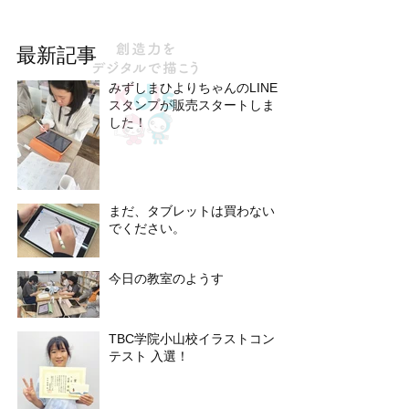
最新記事
みずしまひよりちゃんのLINE
スタンプが販売スタートしま
した！
まだ、タブレットは買わない
でください。
今日の教室のようす
TBC学院小山校イラストコン
テスト 入選！