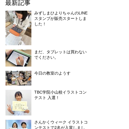
最新記事
みずしまひよりちゃんのLINE
スタンプが販売スタートしま
した！
まだ、タブレットは買わない
でください。
今日の教室のようす
TBC学院小山校イラストコン
テスト 入選！
さんかくウィーク イラストコ
ンテストで2名が入賞しまし