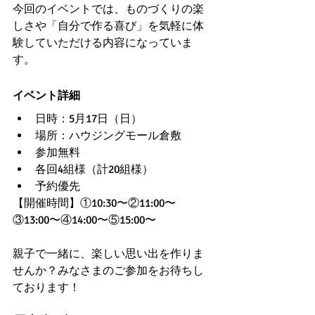
今回のイベントでは、ものづくりの楽
しさや「自分で作る喜び」を気軽に体
験していただける内容になっていま
す。
イベント詳細
日時：5月17日（日）
場所：ハウジングモール倉敷
参加無料
各回4組様（計20組様）
予約優先
【開催時間】①10:30〜②11:00〜
③13:00〜④14:00〜⑤15:00〜
親子で一緒に、楽しい思い出を作りま
せんか？みなさまのご参加をお待ちし
ております！