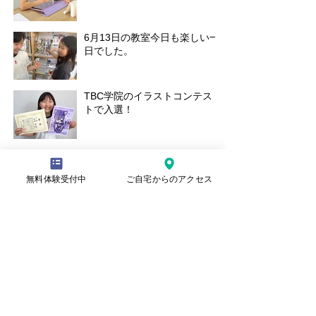
6月13日の教室今日も楽しい一
日でした。
TBC学院のイラストコンテス
トで入選！
30日の土曜教室の様子
無料体験受付中
ご自宅からのアクセス
本日の水曜日教室の様子