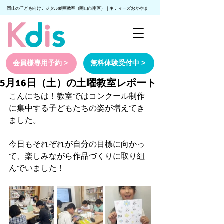
岡山の子ども向けデジタル絵画教室（岡山市南区）｜キディーズおかやま
会員様専用予約 >
無料体験受付中 >
5月16日（土）の土曜教室レポート
こんにちは！教室ではコンクール制作
に集中する子どもたちの姿が増えてき
ました。
今日もそれぞれが自分の目標に向かっ
て、楽しみながら作品づくりに取り組
んでいました！