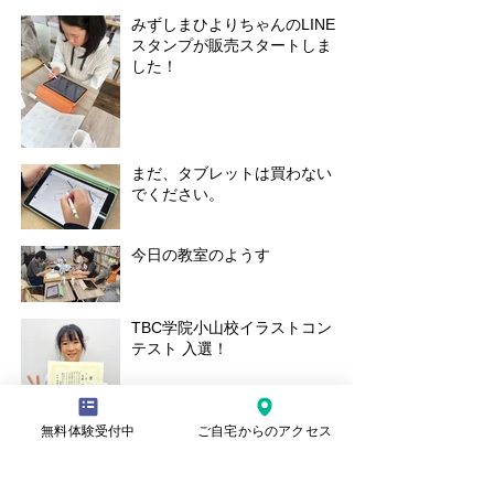
みずしまひよりちゃんのLINE
スタンプが販売スタートしま
した！
まだ、タブレットは買わない
でください。
今日の教室のようす
TBC学院小山校イラストコン
テスト 入選！
無料体験受付中
ご自宅からのアクセス
さんかくウィーク イラストコ
ンテストで2名が入賞しまし
た！