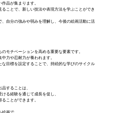
い作品が集まります。
見ることで、新しい技法や表現方法を学ぶことができ
で、自分の強みや弱みを理解し、今後の絵画活動に活
ちのモチベーションを高める重要な要素です。
集中力や忍耐力が養われます。
たな目標を設定することで、持続的な学びのサイクル
出品することは、
受ける経験を通じて成長を促し、
得ることができます。
ル絵画で、