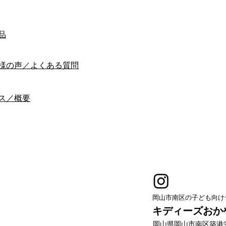
品
様の声／よくある質問
ス／概要
岡山市南区の子ども向け
キディーズおか
岡山県岡山市南区築港栄