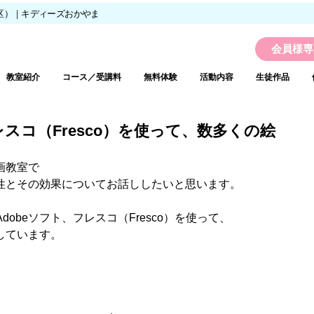
区）｜キディーズおかやま
会員様専
教室紹介
コース／受講料
無料体験
活動内容
生徒作品
フレスコ（Fresco）を使って、数多くの絵
画教室で
性とその効果についてお話ししたいと思います。
dobeソフト、フレスコ（Fresco）を使って、
しています。
、