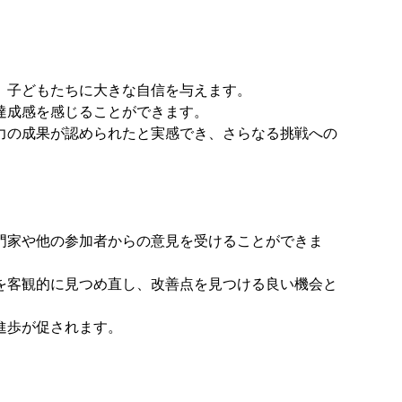
、子どもたちに大きな自信を与えます。
達成感を感じることができます。
力の成果が認められたと実感でき、さらなる挑戦への
門家や他の参加者からの意見を受けることができま
を客観的に見つめ直し、改善点を見つける良い機会と
進歩が促されます。