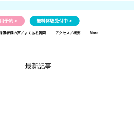
用予約 >
無料体験受付中 >
保護者様の声／よくある質問
アクセス／概要
More
最新記事