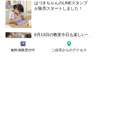
はづきちゃんのLINEスタンプ
が販売スタートしました！
6月13日の教室今日も楽しい一
日でした。
無料体験受付中
ご自宅からのアクセス
TBC学院のイラストコンテス
トで入選！
30日の土曜教室の様子