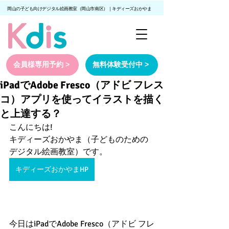
岡山の子ども向けデジタル絵画教室（岡山市南区）｜キディーズおかやま
会員様専用予約 >
無料体験受付中 >
iPadでAdobe Fresco（アドビ フレス
コ）アプリを使ってイラストを描く
と上達する？
こんにちは!
キディーズおかやま（子どものための
デジタル絵画教室）です。
キディーズおかやまHP
今日はiPadでAdobe Fresco（アドビ フレ