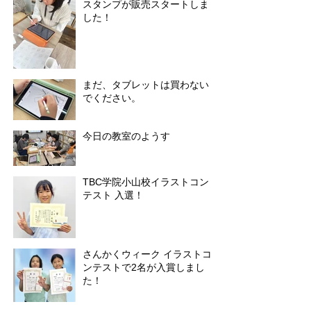
スタンプが販売スタートしま
した！
まだ、タブレットは買わない
でください。
今日の教室のようす
TBC学院小山校イラストコン
テスト 入選！
さんかくウィーク イラストコ
ンテストで2名が入賞しまし
た！