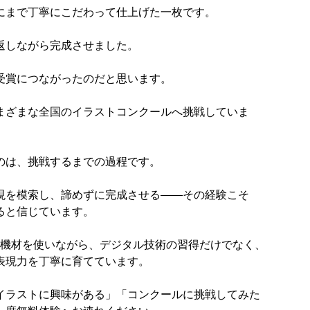
にまで丁寧にこだわって仕上げた一枚です。
返しながら完成させました。
受賞につながったのだと思います。
まざまな全国のイラストコンクールへ挑戦していま
のは、挑戦するまでの過程です。
現を模索し、諦めずに完成させる——その経験こそ
ると信じています。
様の機材を使いながら、デジタル技術の習得だけでなく、
表現力を丁寧に育てています。
イラストに興味がある」「コンクールに挑戦してみた