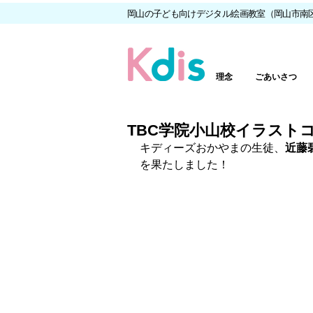
岡山の子ども向けデジタル絵画教室（岡山市南
理念
ごあいさつ
TBC学院小山校イラスト
キディーズおかやまの生徒、
近藤
を果たしました！