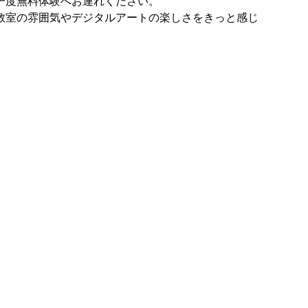
一度無料体験へお連れください。
教室の雰囲気やデジタルアートの楽しさをきっと感じ