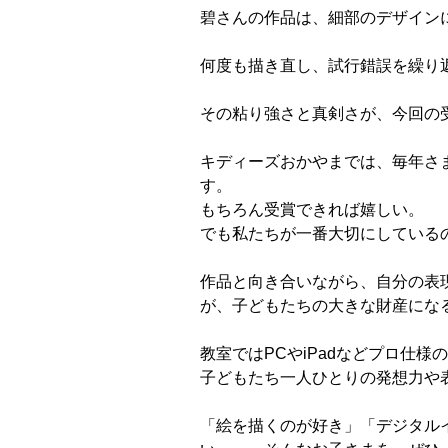
碧さんの作品は、細部のデザイン
何度も描き直し、試行錯誤を繰り
その粘り強さと真剣さが、今回の
キディーズおかやまでは、毎年さ
す。
もちろん受賞できれば嬉しい。
でも私たちが一番大切にしている
作品と向き合いながら、自分の表
が、子どもたちの大きな財産にな
教室ではPCやiPadなどプロ仕
子どもたち一人ひとりの発想力や
「絵を描くのが好き」「デジタル