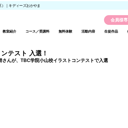
区）｜キディーズおかやま
会員様専
教室紹介
コース／受講料
無料体験
活動内容
生徒作品
コンテスト 入選！
碧さんが、TBC学院小山校イラストコンテストで入選