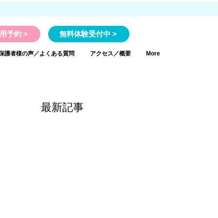
用予約 >
無料体験受付中 >
保護者様の声／よくある質問
アクセス／概要
More
最新記事