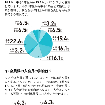
16.1％、中学1年生が約19.4％とバランスよく在籍
しています。小学1年生から中学3年生まで幅広い学
年が在籍し、異なる学年同士が刺激を受けながら成
長できる環境です。
会員様の入会月の割合は？
Q.5
A. 入会は年間を通してありますが、特に5月が最も
多く約21.7％を占めています。そのほか、8月が約
17.4％、4月・6月がそれぞれ約13％と、春から夏に
かけて入会が増える傾向があります。入会はいつか
らでも可能で、無料体験後にご入会いただけます。