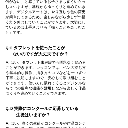
信がない」と感じているお子さまも多くいらっ
しゃいますが、基礎からゆっくりと進めていき
ます。デジタルアートは、やり直しや色の変更
が簡単にできるため、楽しみながら少しずつ描
く力を伸ばしていくことができます。大切にし
ているのは上手さよりも「描くことを楽しむこ
と」です。
タブレットを使ったことが
Q.11
ないのですが大丈夫ですか？
A. はい、タブレット未経験でも問題なく始める
ことができます。レッスンでは、ペンの持ち方
や基本的な操作、描き方のコツなどを一つずつ
丁寧に説明しますので、安心して取り組むこと
ができます。使い方に慣れてくるとデジタルな
らではの便利な機能を活用しながら楽しく作品
づくりを進めていくことができます。
実際にコンクールに応募している
Q.12
生徒はいますか？
A. はい。多くの生徒がコンクールや作品コンテ