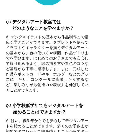
デジタルアート教室では
Q.7
どのようなことを学べますか？
A. デジタルイラストの基本から作品制作まで幅
広く学ぶことができます。タブレットを使って
イラストやキャラクターを描くデジタルアート
の基本から、色の使い方や構図、作品づくりま
でを学びます。はじめてのお子さまでも安心し
て取り組めるよう、線の描き方や着色のコツな
ど基礎から丁寧に指導します。また、完成した
作品をポストカードやキーホルダーなどのグッ
ズにしたり、コンクールに応募したりするな
ど、楽しみながら創造力や表現力を伸ばしてい
くことができます。
小学校低学年でもデジタルアートを
Q.8
始めることはできますか？
A. はい、低学年からでも安心してデジタルアー
トを始めることができます。多くのお子さまが
初めてタブレットで絵を描くところからスター