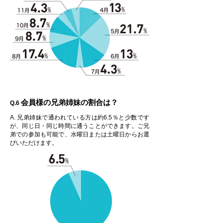
会員様の
兄弟姉妹の割合は？
Q.6
A. 兄弟姉妹で通われている方は約6.5％と少数です
が、同じ日・同じ時間に通うことができます。ご兄
弟での参加も可能で、水曜日または土曜日からお選
びいただけます。