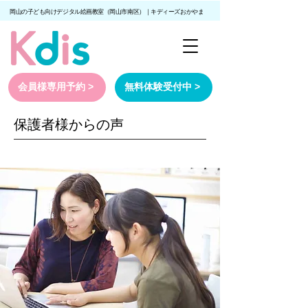
岡山の子ども向けデジタル絵画教室（岡山市南区）｜キディーズおかやま
会員様専用予約 >
無料体験受付中 >
保護者様からの声