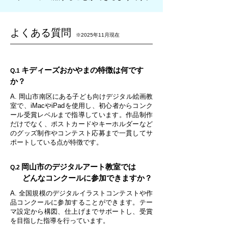
​よくある質問
※2025年11月現在
キディーズおかやまの特徴は何です
Q.1
か？
A. 岡山市南区にある子ども向けデジタル絵画教
室で、iMacやiPadを使用し、初心者からコンク
ール受賞レベルまで指導しています。作品制作
だけでなく、ポストカードやキーホルダーなど
のグッズ制作やコンテスト応募まで一貫してサ
ポートしている点が特徴です。
岡山市のデジタルアート教室では
Q.2
どんなコンクールに参加できますか？
A. 全国規模のデジタルイラストコンテストや作
品コンクールに参加することができます。テー
マ設定から構図、仕上げまでサポートし、受賞
を目指した指導を行っています。