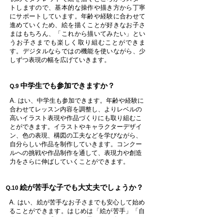
トしますので、基本的な操作や描き方から丁寧
にサポートしています。年齢や経験に合わせて
進めていくため、絵を描くことが好きなお子さ
まはもちろん、「これから描いてみたい」とい
うお子さまでも楽しく取り組むことができま
す。デジタルならではの機能を使いながら、少
しずつ表現の幅を広げていきます。
中学生でも参加できますか？
Q.9
A. はい、中学生も参加できます。年齢や経験に
合わせてレッスン内容を調整し、よりレベルの
高いイラスト表現や作品づくりにも取り組むこ
とができます。イラストやキャラクターデザイ
ン、色の表現、構図の工夫などを学びながら、
自分らしい作品を制作していきます。コンクー
ルへの挑戦や作品制作を通して、表現力や創造
力をさらに伸ばしていくことができます。
絵が苦手な子でも大丈夫でしょうか？
Q.10
A. はい、絵が苦手なお子さまでも安心して始め
ることができます。はじめは「絵が苦手」「自